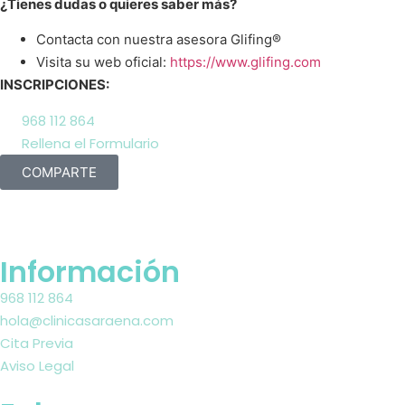
¿Tienes dudas o quieres saber más?
Contacta con nuestra asesora Glifing®
Visita su web oficial:
https://www.glifing.com
INSCRIPCIONES:
968 112 864
Rellena el Formulario
COMPARTE
Información
968 112 864
hola@clinicasaraena.com
Cita Previa
Aviso Legal