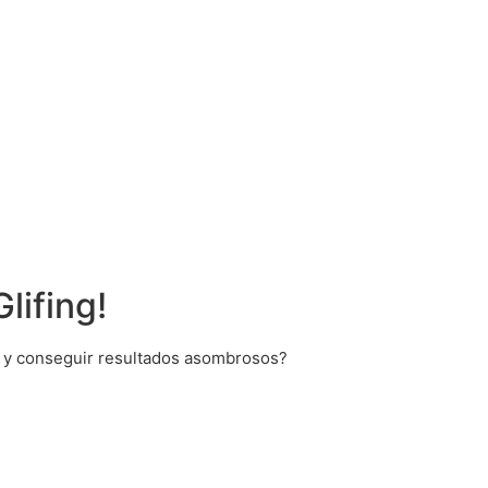
lifing!
g® y conseguir resultados asombrosos?